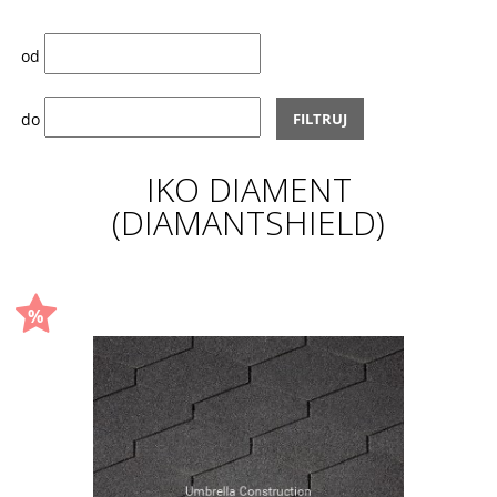
od
do
FILTRUJ
IKO DIAMENT
(DIAMANTSHIELD)