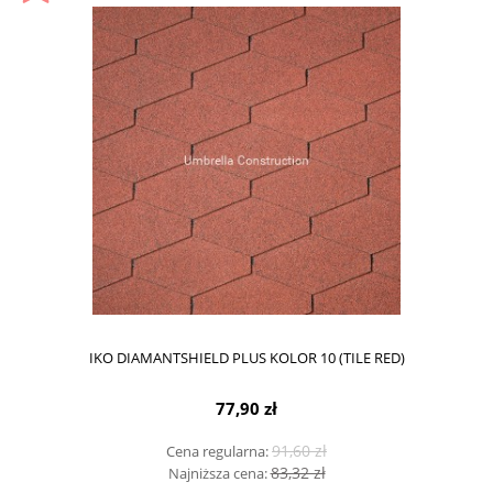
IKO DIAMANTSHIELD PLUS KOLOR 10 (TILE RED)
77,90 zł
91,60 zł
Cena regularna:
83,32 zł
Najniższa cena: