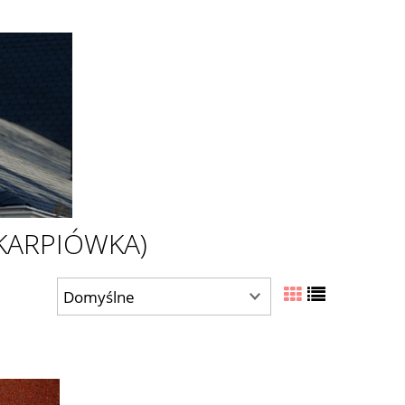
(KARPIÓWKA)