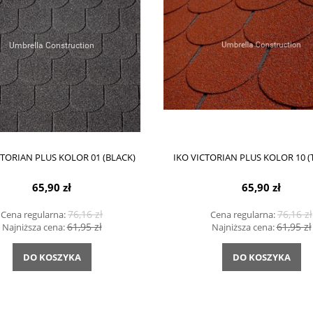
CTORIAN PLUS KOLOR 01 (BLACK)
IKO VICTORIAN PLUS KOLOR 10 (T
65,90 zł
65,90 zł
76,16 zł
76,16 zł
Cena regularna:
Cena regularna:
61,95 zł
61,95 zł
Najniższa cena:
Najniższa cena:
DO KOSZYKA
DO KOSZYKA