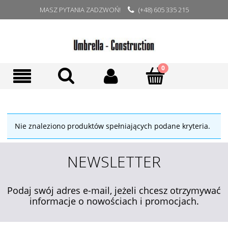
MASZ PYTANIA ZADZWOŃ!
(+48) 605 335 215
Nie znaleziono produktów spełniających podane kryteria.
NEWSLETTER
Podaj swój adres e-mail, jeżeli chcesz otrzymywać
informacje o nowościach i promocjach.