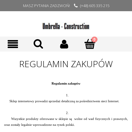
MASZ PYTANIA ZADZWOŃ!
(+48) 605 335 215
REGULAMIN ZAKUPÓW
Regulamin zakupów
1.
Sklep internetowy prowadzi sprzedaż detaliczną za pośrednictwem sieci Internet.
2.
Wszystkie produkty oferowane w sklepie są wolne od wad fizycznych i prawnych,
oraz zostały legalnie wprowadzone na rynek polski.