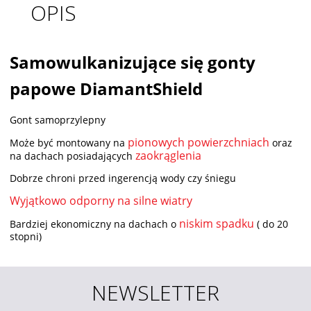
OPIS
Samowulkanizujące się gonty
papowe DiamantShield
Gont samoprzylepny
pionowych powierzchniach
Może być montowany na
oraz
zaokrąglenia
na dachach posiadających
Dobrze chroni przed ingerencją wody czy śniegu
Wyjątkowo odporny na silne wiatry
niskim spadku
Bardziej ekonomiczny na dachach o
( do 20
stopni)
NEWSLETTER