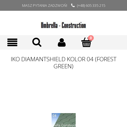
MASZ PYTANIA ZADZWOŃ!
(+48) 605 335 215
IKO DIAMANTSHIELD KOLOR 04 (FOREST
GREEN)