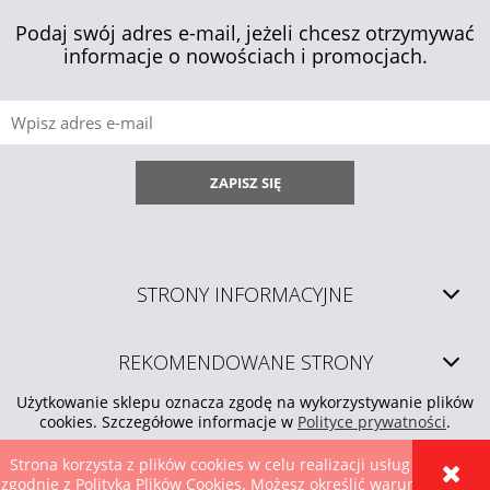
Podaj swój adres e-mail, jeżeli chcesz otrzymywać
informacje o nowościach i promocjach.
ZAPISZ SIĘ
STRONY INFORMACYJNE
REKOMENDOWANE STRONY
Użytkowanie sklepu oznacza zgodę na wykorzystywanie plików
cookies. Szczegółowe informacje w
Polityce prywatności
.
Strona korzysta z plików cookies w celu realizacji usług i
zgodnie z Polityką Plików Cookies. Możesz określić warunki
POKAŻ PEŁNĄ WERSJĘ STRONY