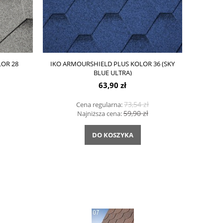
OR 28
IKO ARMOURSHIELD PLUS KOLOR 36 (SKY
BLUE ULTRA)
63,90 zł
73,54 zł
Cena regularna:
59,90 zł
Najniższa cena:
DO KOSZYKA