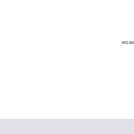
IKO BI