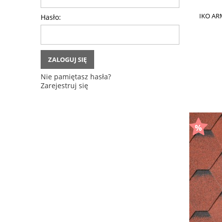
IKO AR
Hasło:
ZALOGUJ SIĘ
Nie pamiętasz hasła?
Zarejestruj się