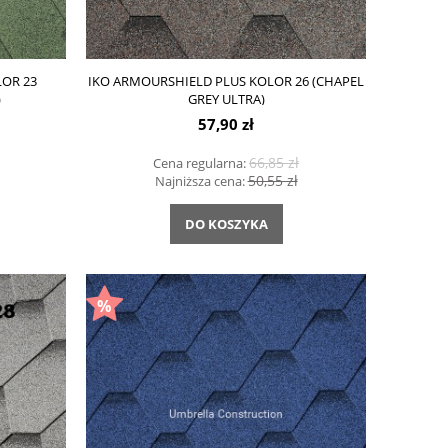
OR 23
IKO ARMOURSHIELD PLUS KOLOR 26 (CHAPEL
)
GREY ULTRA)
57,90 zł
66,85 zł
Cena regularna:
50,55 zł
Najniższa cena:
DO KOSZYKA