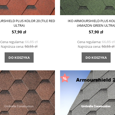
RSHIELD PLUS KOLOR 20 (TILE RED
IKO ARMOURSHIELD PLUS KOL
ULTRA)
(AMAZON GREEN ULTRA
57,90 zł
57,90 zł
66,85 zł
66,85 zł
Cena regularna:
Cena regularna:
50,55 zł
50,55 zł
Najniższa cena:
Najniższa cena:
DO KOSZYKA
DO KOSZYKA