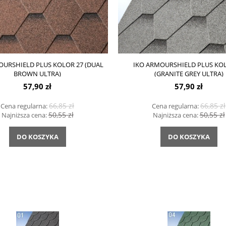
OURSHIELD PLUS KOLOR 27 (DUAL
IKO ARMOURSHIELD PLUS KOL
BROWN ULTRA)
(GRANITE GREY ULTRA)
57,90 zł
57,90 zł
66,85 zł
66,85 zł
Cena regularna:
Cena regularna:
50,55 zł
50,55 zł
Najniższa cena:
Najniższa cena:
DO KOSZYKA
DO KOSZYKA