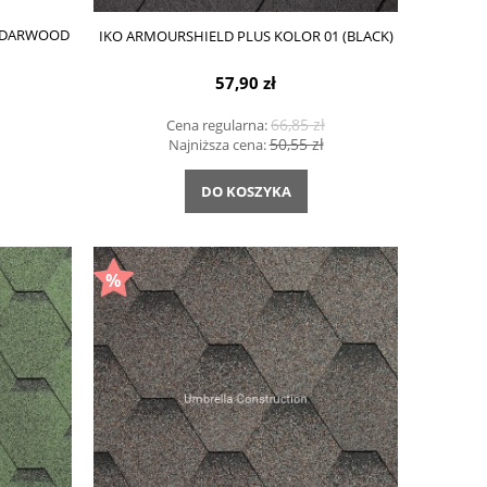
CEDARWOOD
IKO ARMOURSHIELD PLUS KOLOR 01 (BLACK)
57,90 zł
66,85 zł
Cena regularna:
50,55 zł
Najniższa cena:
DO KOSZYKA