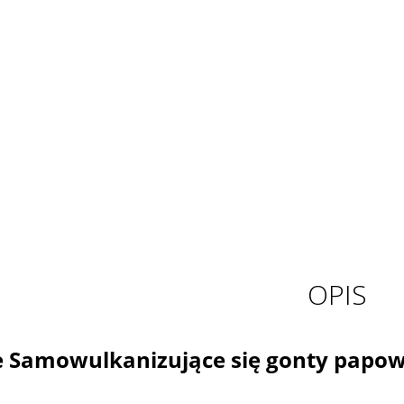
OPIS
Samowulkanizujące się gonty papowe