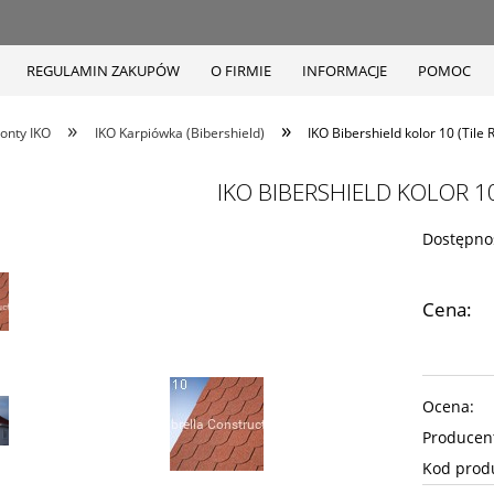
REGULAMIN ZAKUPÓW
O FIRMIE
INFORMACJE
POMOC
»
»
onty IKO
IKO Karpiówka (Bibershield)
IKO Bibershield kolor 10 (Tile 
IKO BIBERSHIELD KOLOR 10
Dostępno
Cena:
Ocena:
Producen
Kod prod