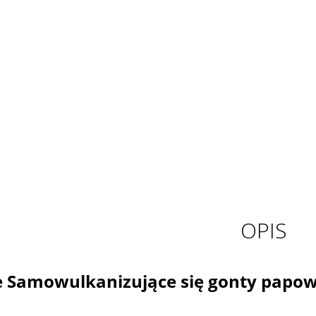
OPIS
Samowulkanizujące się gonty papowe