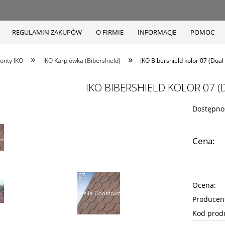
REGULAMIN ZAKUPÓW
O FIRMIE
INFORMACJE
POMOC
»
»
onty IKO
IKO Karpiówka (Bibershield)
IKO Bibershield kolor 07 (Dua
IKO BIBERSHIELD KOLOR 07 
Dostępno
Cena:
Ocena:
Producen
Kod prod