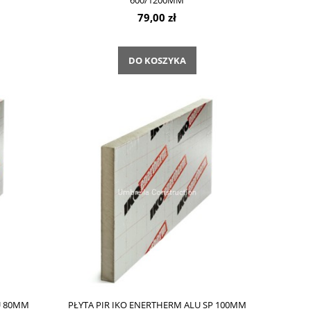
600/1200MM
79,00 zł
DO KOSZYKA
U 80MM
PŁYTA PIR IKO ENERTHERM ALU SP 100MM