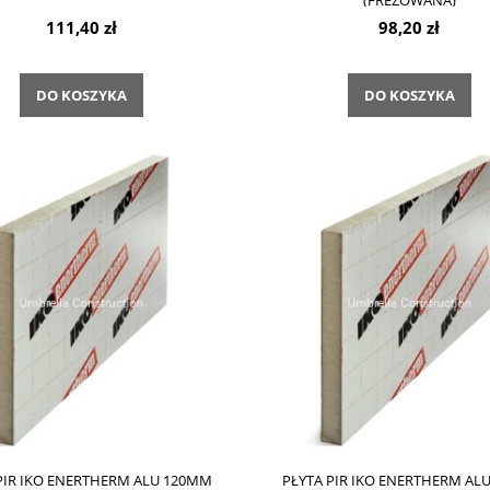
(FREZOWANA)
111,40 zł
98,20 zł
DO KOSZYKA
DO KOSZYKA
PIR IKO ENERTHERM ALU 120MM
PŁYTA PIR IKO ENERTHERM AL