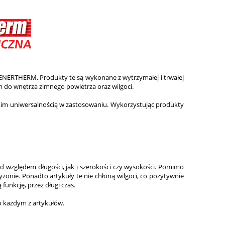
 ENERTHERM. Produkty te są wykonane z wytrzymałej i trwałej
 do wnętrza zimnego powietrza oraz wilgoci.
stkim uniwersalnością w zastosowaniu. Wykorzystując produkty
 względem długości, jak i szerokości czy wysokości. Pomimo
yzonie. Ponadto artykuły te nie chłoną wilgoci, co pozytywnie
unkcję, przez długi czas.
o każdym z artykułów.