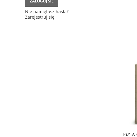
ZALOGUJ SIĘ
Nie pamiętasz hasła?
Zarejestruj się
PŁYTA 