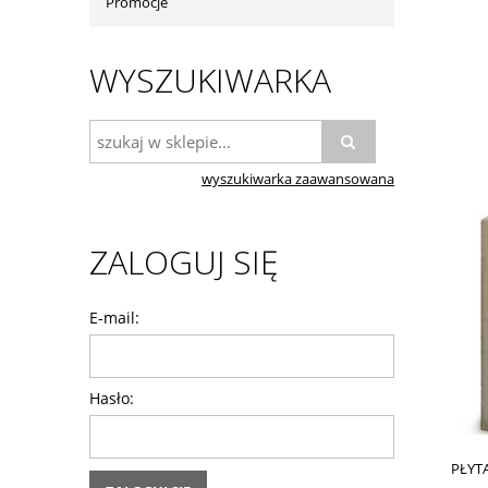
Promocje
WYSZUKIWARKA
wyszukiwarka zaawansowana
ZALOGUJ SIĘ
E-mail:
Hasło:
PŁYT