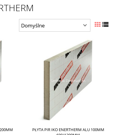
ERTHERM
/1200MM
PŁYTA PIR IKO ENERTHERM ALU 100MM