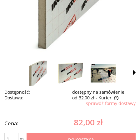
Dostępność:
dostępny na zamówienie
Dostawa:
od 32,00 zł
- Kurier
sprawdź formy dostawy
Cena nie zawiera ewentualnych kosztów płatności
82,00 zł
Cena:
m
DO KOSZYKA