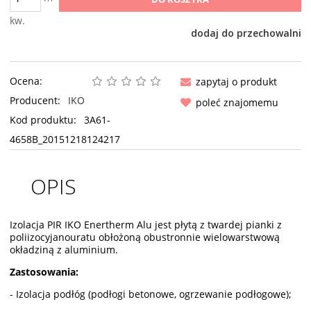
kw.
dodaj do przechowalni
Ocena:
zapytaj o produkt
Producent:
IKO
poleć znajomemu
Kod produktu:
3A61-
4658B_20151218124217
OPIS
Izolacja PIR IKO Enertherm Alu jest płytą z twardej pianki z
poliizocyjanouratu obłożoną obustronnie wielowarstwową
okładziną z aluminium.
Zastosowania:
- Izolacja podłóg (podłogi betonowe, ogrzewanie podłogowe);