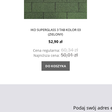
IKO SUPERGLASS 3 TAB KOLOR 03
(ZIELONY)
52,90 zł
60,34 zł
Cena regularna:
50,01 zł
Najniższa cena:
DO KOSZYKA
Podaj swój adres 