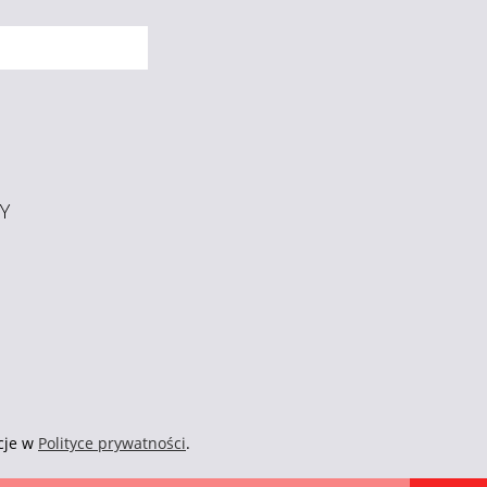
Y
cje w
Polityce prywatności
.