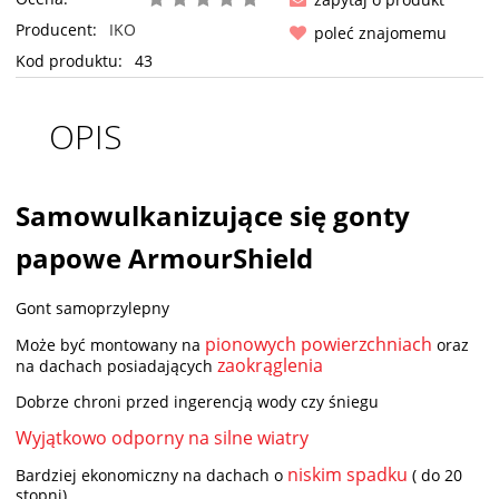
Producent:
IKO
poleć znajomemu
Kod produktu:
43
OPIS
Samowulkanizujące się gonty
papowe ArmourShield
Gont samoprzylepny
pionowych powierzchniach
Może być montowany na
oraz
zaokrąglenia
na dachach posiadających
Dobrze chroni przed ingerencją wody czy śniegu
Wyjątkowo odporny na silne wiatry
niskim spadku
Bardziej ekonomiczny na dachach o
( do 20
stopni)