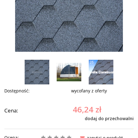
Dostępność:
wycofany z oferty
46,24 zł
Cena:
dodaj do przechowalni
Ocena:
zapytaj o produkt