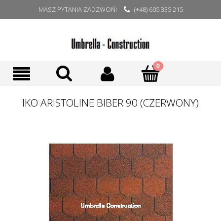
MASZ PYTANIA ZADZWOŃ!
(+48) 605 335 215
IKO ARISTOLINE BIBER 90 (CZERWONY)