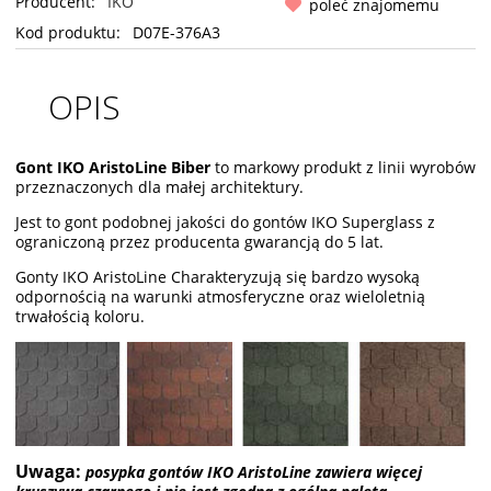
Producent:
IKO
poleć znajomemu
Kod produktu:
D07E-376A3
OPIS
Gont IKO AristoLine Biber
to markowy produkt z linii wyrobów
przeznaczonych dla małej architektury.
Jest to gont podobnej jakości do gontów IKO Superglass z
ograniczoną przez producenta gwarancją do 5 lat.
Gonty IKO AristoLine Charakteryzują się bardzo wysoką
odpornością na warunki atmosferyczne oraz wieloletnią
trwałością koloru.
Uwaga:
posypka gontów IKO AristoLine zawiera więcej