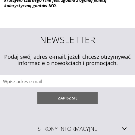
kruszywa czarnego i nie jest zgodna z ogólną paletą
kolorystyczną gontów IKO.
NEWSLETTER
Podaj swój adres e-mail, jeżeli chcesz otrzymywać
informacje o nowościach i promocjach.
ZAPISZ SIĘ
STRONY INFORMACYJNE