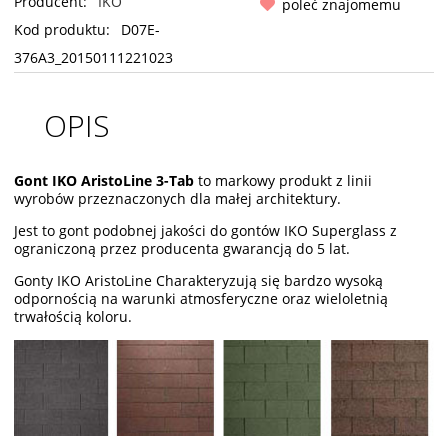
Producent:
IKO
poleć znajomemu
Kod produktu:
D07E-
376A3_20150111221023
OPIS
Gont IKO AristoLine 3-Tab
to markowy produkt z linii
wyrobów przeznaczonych dla małej architektury.
Jest to gont podobnej jakości do gontów IKO Superglass z
ograniczoną przez producenta gwarancją do 5 lat.
Gonty IKO AristoLine Charakteryzują się bardzo wysoką
odpornością na warunki atmosferyczne oraz wieloletnią
trwałością koloru.