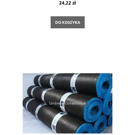
24,22 zł
DO KOSZYKA