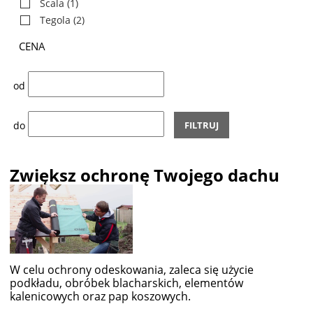
Scala
(1)
Tegola
(2)
CENA
od
do
FILTRUJ
Zwiększ ochronę Twojego dachu
W celu ochrony odeskowania, zaleca się użycie
podkładu, obróbek blacharskich, elementów
kalenicowych oraz pap koszowych.