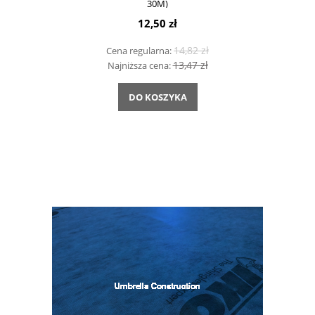
30M)
12,50 zł
14,82 zł
Cena regularna:
13,47 zł
Najniższa cena:
DO KOSZYKA