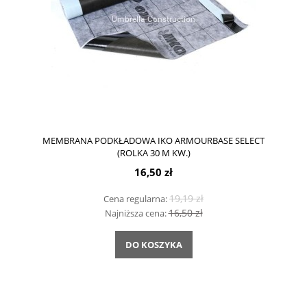
MEMBRANA PODKŁADOWA IKO ARMOURBASE SELECT
(ROLKA 30 M KW.)
16,50 zł
19,19 zł
Cena regularna:
16,50 zł
Najniższa cena:
DO KOSZYKA