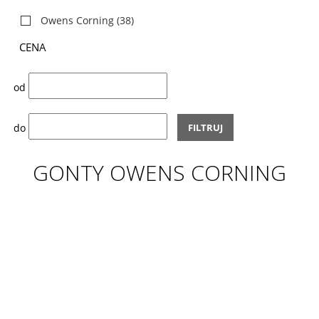
Owens Corning
(38)
CENA
od
do
FILTRUJ
GONTY OWENS CORNING