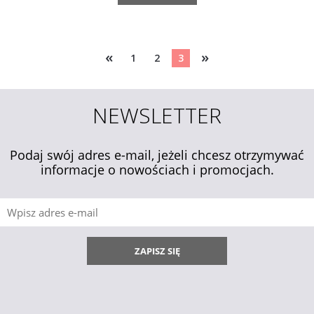
«
»
1
2
3
NEWSLETTER
Podaj swój adres e-mail, jeżeli chcesz otrzymywać
informacje o nowościach i promocjach.
ZAPISZ SIĘ