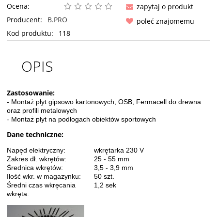
Ocena:
zapytaj o produkt
Producent:
B.PRO
poleć znajomemu
Kod produktu:
118
OPIS
Zastosowanie:
- Montaż płyt gipsowo kartonowych, OSB, Fermacell do drewna
oraz profili metalowych
- Montaż płyt na podłogach obiektów sportowych
Dane techniczne:
Napęd elektryczny:
wkrętarka 230 V
Zakres dł. wkrętów:
25 - 55 mm
Średnica wkrętów:
3,5 - 3,9 mm
Ilość wkr. w magazynku:
50 szt.
Średni czas wkręcania
1,2 sek
wkręta: