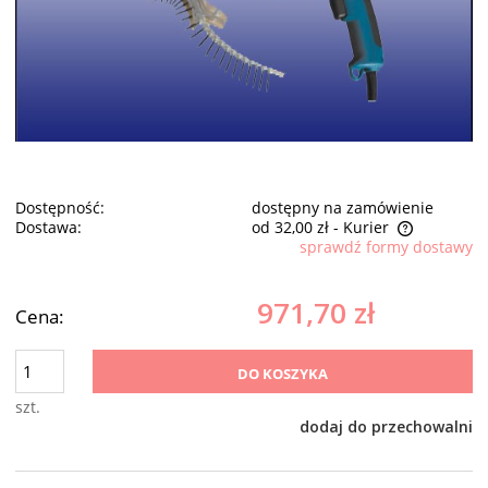
Dostępność:
dostępny na zamówienie
Dostawa:
od 32,00 zł
- Kurier
sprawdź formy dostawy
Cena nie zawiera ewentualnych kosztów płatności
971,70 zł
Cena:
DO KOSZYKA
szt.
dodaj do przechowalni