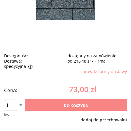
Dostępność:
dostępny na zamówienie
Dostawa:
od 216,48 zł
- Firma
spedycyjna
sprawdź formy dostawy
Cena nie zawiera ewentualnych kosztów płatności
73,00 zł
Cena:
m
DO KOSZYKA
kw.
dodaj do przechowalni