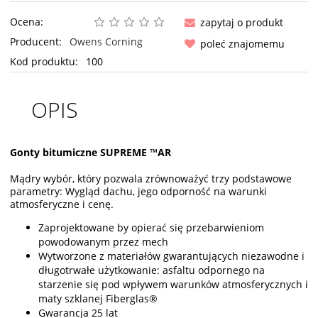
Ocena:
zapytaj o produkt
Producent:
Owens Corning
poleć znajomemu
Kod produktu:
100
OPIS
Gonty bitumiczne SUPREME ™AR
Mądry wybór, który pozwala zrównoważyć trzy podstawowe
parametry: Wygląd dachu, jego odporność na warunki
atmosferyczne i cenę.
Zaprojektowane by opierać się przebarwieniom
powodowanym przez mech
Wytworzone z materiałów gwarantujących niezawodne i
długotrwałe użytkowanie: asfaltu odpornego na
starzenie się pod wpływem warunków atmosferycznych i
maty szklanej Fiberglas®
Gwarancja 25 lat