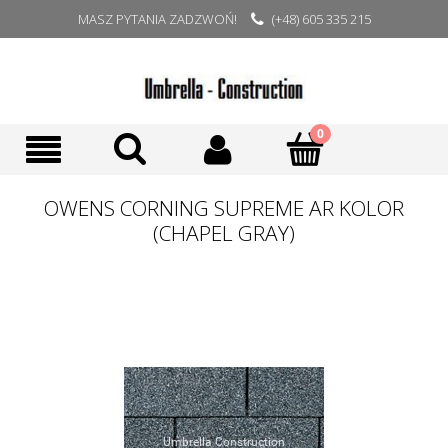
MASZ PYTANIA ZADZWOŃ!
(+48) 605 335 215
OWENS CORNING SUPREME AR KOLOR
(CHAPEL GRAY)