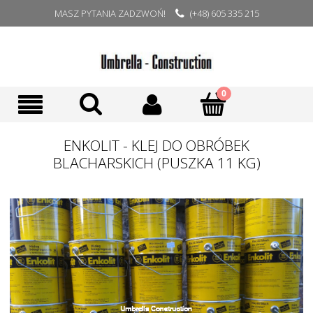
MASZ PYTANIA ZADZWOŃ!
(+48) 605 335 215
ENKOLIT - KLEJ DO OBRÓBEK
BLACHARSKICH (PUSZKA 11 KG)