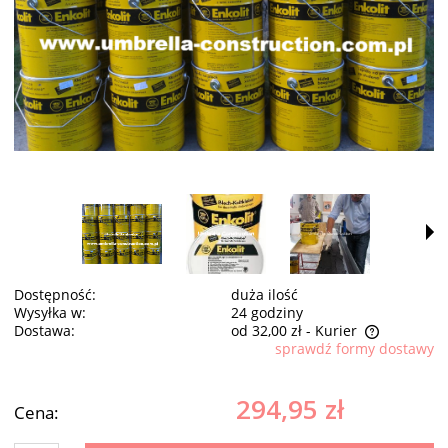
Dostępność:
duża ilość
Wysyłka w:
24 godziny
Dostawa:
od 32,00 zł
- Kurier
sprawdź formy dostawy
Cena nie zawiera ewentualnych kosztów płatności
294,95 zł
Cena: