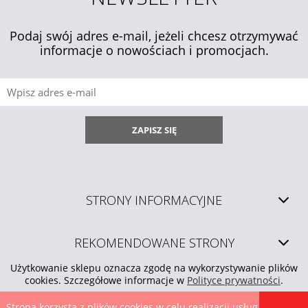
Podaj swój adres e-mail, jeżeli chcesz otrzymywać
informacje o nowościach i promocjach.
ZAPISZ SIĘ
STRONY INFORMACYJNE
REKOMENDOWANE STRONY
Użytkowanie sklepu oznacza zgodę na wykorzystywanie plików
cookies. Szczegółowe informacje w
Polityce prywatności
.
Strona korzysta z plików cookies w celu realizacji usług i