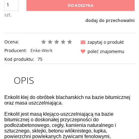
DO KOSZYKA
szt.
dodaj do przechowalni
Ocena:
zapytaj o produkt
Producent:
Enke-Werk
poleć znajomemu
Kod produktu:
75
OPIS
Enkolit klej do obróbek blacharskich na bazie bitumicznej
oraz masa uszczelniająca.
Enkolit jest masą klejąco-uszczelniającą na bazie
bitumicznej o doskonałej przyczepności do
podłożabetonowego, cegły, kamienia naturalnego i
sztucznego, sklejki, betonu włóknistego, łupka,
powierzchni powlekanych żywicami fenolowymi,