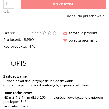
DO KOSZYKA
szt.
dodaj do przechowalni
Ocena:
zapytaj o produkt
Producent:
B.PRO
poleć znajomemu
Kod produktu:
140
OPIS
Zastosowanie:
- Prace dekarskie, przybijanie łat, deskowanie
- Konstrukcje domów szkieletowych, zbijanie szalunków
Dane techniczne:
ND ø 2,4-3,4 mm dł.50-100 mm pierścieniowe łączone papierem
pod kątem 34º
ze ściętym łbem.