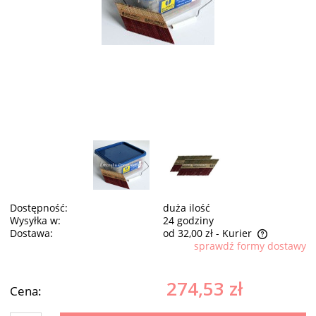
Dostępność:
duża ilość
Wysyłka w:
24 godziny
Dostawa:
od 32,00 zł
- Kurier
sprawdź formy dostawy
Cena nie zawiera ewentualnych kosztów płatności
274,53 zł
Cena: