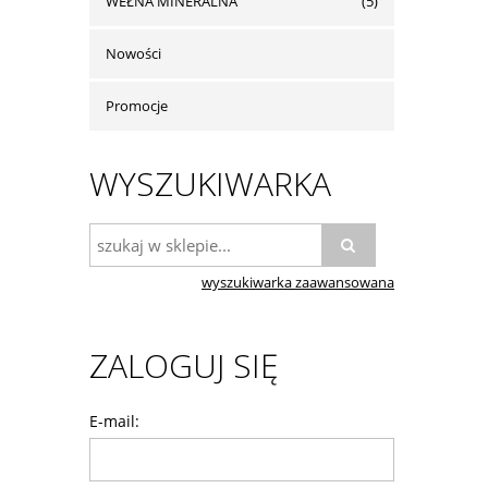
WEŁNA MINERALNA
(5)
Nowości
Promocje
WYSZUKIWARKA
wyszukiwarka zaawansowana
ZALOGUJ SIĘ
E-mail: