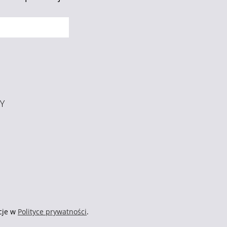
Y
cje w
Polityce prywatności
.