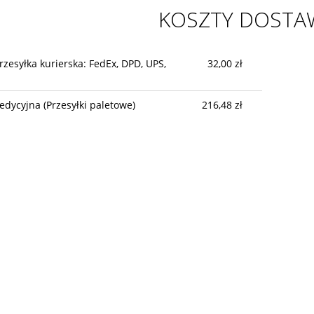
KOSZTY DOST
rzesyłka kurierska: FedEx, DPD, UPS,
32,00 zł
edycyjna
(Przesyłki paletowe)
216,48 zł