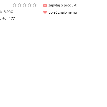
zapytaj o produkt
t:
B.PRO
poleć znajomemu
uktu:
177