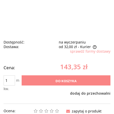
Dostępność:
na wyczerpaniu
Dostawa:
od 32,00 zł
- Kurier
sprawdź formy dostawy
Cena nie zawiera ewentualnych kosztów płatności
143,35 zł
Cena:
m
DO KOSZYKA
kw.
dodaj do przechowalni
Ocena:
zapytaj o produkt