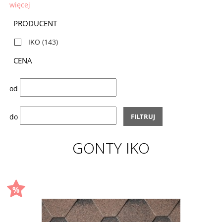
więcej
PRODUCENT
IKO
(143)
CENA
od
do
FILTRUJ
GONTY IKO