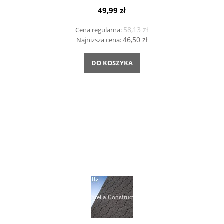
49,99 zł
58,13 zł
Cena regularna:
46,50 zł
Najniższa cena:
DO KOSZYKA