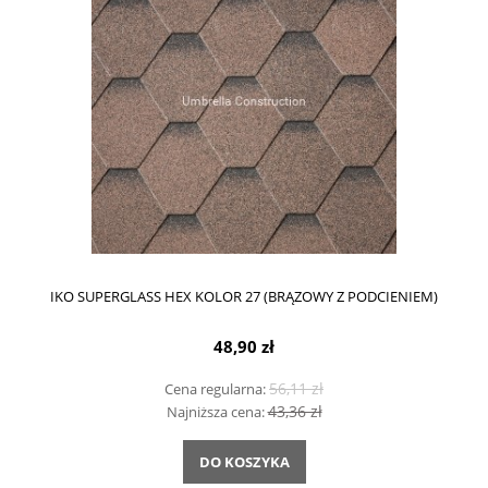
IKO SUPERGLASS HEX KOLOR 27 (BRĄZOWY Z PODCIENIEM)
48,90 zł
56,11 zł
Cena regularna:
43,36 zł
Najniższa cena:
DO KOSZYKA