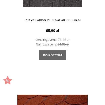
IKO VICTORIAN PLUS KOLOR 01 (BLACK)
65,90 zł
76,16 zł
Cena regularna:
61,95 zł
Najniższa cena:
DO KOSZYKA