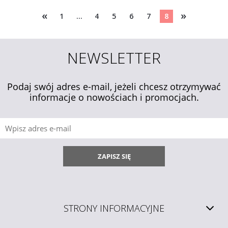
«
»
1
...
4
5
6
7
8
NEWSLETTER
Podaj swój adres e-mail, jeżeli chcesz otrzymywać
informacje o nowościach i promocjach.
ZAPISZ SIĘ
STRONY INFORMACYJNE