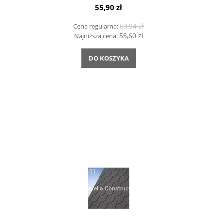
55,90 zł
63,94 zł
Cena regularna:
55,60 zł
Najniższa cena:
DO KOSZYKA