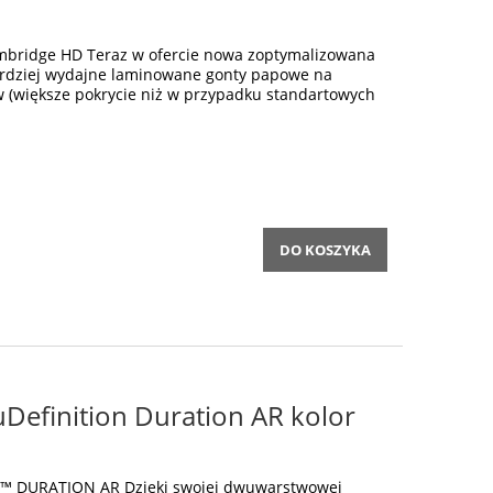
bridge HD Teraz w ofercie nowa zoptymalizowana
ardziej wydajne laminowane gonty papowe na
w (większe pokrycie niż w przypadku standartowych
DO KOSZYKA
Definition Duration AR kolor
on™ DURATION AR Dzięki swojej dwuwarstwowej