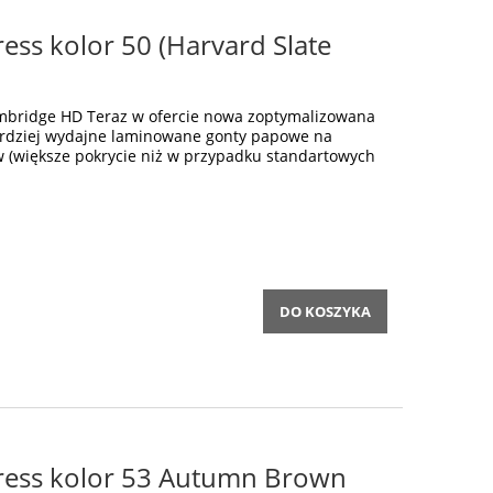
ss kolor 50 (Harvard Slate
bridge HD Teraz w ofercie nowa zoptymalizowana
ardziej wydajne laminowane gonty papowe na
w (większe pokrycie niż w przypadku standartowych
DO KOSZYKA
ress kolor 53 Autumn Brown