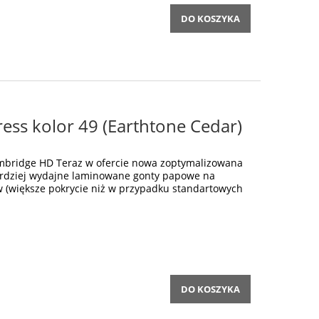
DO KOSZYKA
ess kolor 49 (Earthtone Cedar)
bridge HD Teraz w ofercie nowa zoptymalizowana
ardziej wydajne laminowane gonty papowe na
w (większe pokrycie niż w przypadku standartowych
DO KOSZYKA