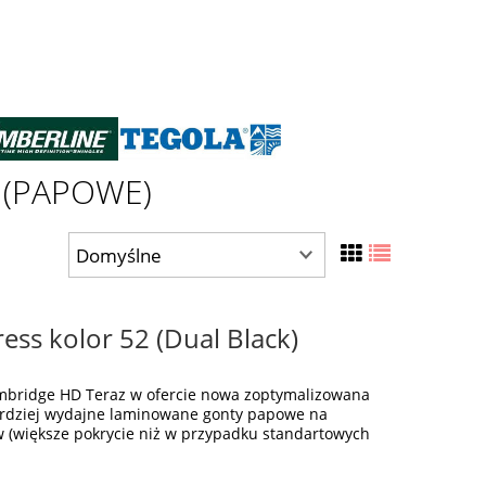
 (PAPOWE)
ss kolor 52 (Dual Black)
bridge HD Teraz w ofercie nowa zoptymalizowana
ardziej wydajne laminowane gonty papowe na
w (większe pokrycie niż w przypadku standartowych