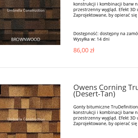
konstrukcji i kombinacji barw
przestrzenny wygląd. Efekt 3D
Zaprojektowane, by opierać się 
Dostępność:
dostępny na zamó
Wysyłka w:
14 dni
86,00 zł
Owens Corning Tru
(Desert-Tan)
Gonty bitumiczne TruDefiniti
konstrukcji i kombinacji barw
przestrzenny wygląd. Efekt 3D
Zaprojektowane, by opierać się 