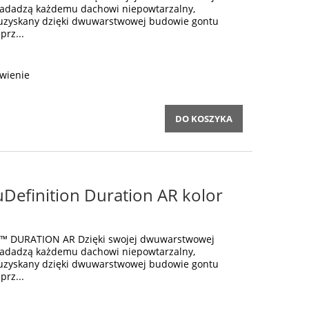
 nadadzą każdemu dachowi niepowtarzalny,
 uzyskany dzięki dwuwarstwowej budowie gontu
prz...
wienie
DO KOSZYKA
Definition Duration AR kolor
on™ DURATION AR Dzięki swojej dwuwarstwowej
 nadadzą każdemu dachowi niepowtarzalny,
 uzyskany dzięki dwuwarstwowej budowie gontu
prz...