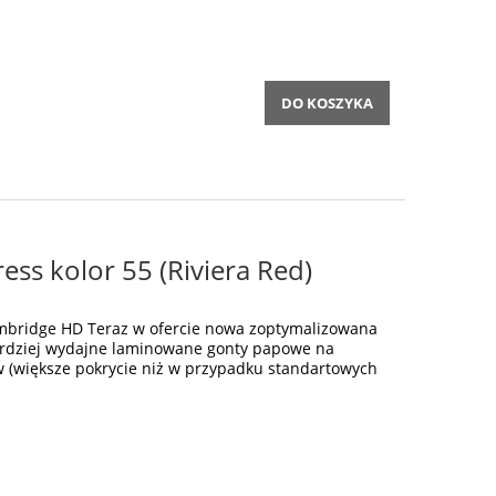
DO KOSZYKA
ss kolor 55 (Riviera Red)
bridge HD Teraz w ofercie nowa zoptymalizowana
ardziej wydajne laminowane gonty papowe na
w (większe pokrycie niż w przypadku standartowych