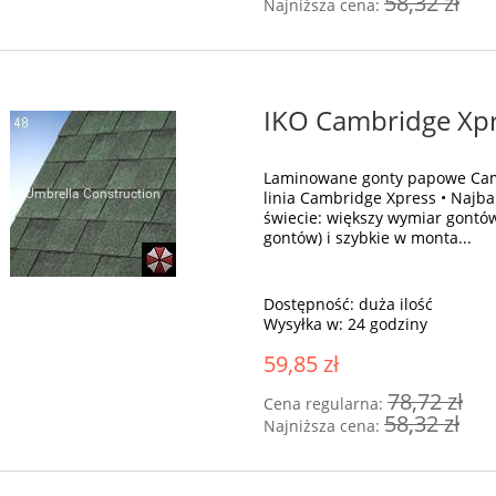
58,32 zł
Najniższa cena:
IKO Cambridge Xpr
Laminowane gonty papowe Cam
linia Cambridge Xpress • Najb
świecie: większy wymiar gontó
gontów) i szybkie w monta...
Dostępność:
duża ilość
Wysyłka w:
24 godziny
59,85 zł
78,72 zł
Cena regularna:
58,32 zł
Najniższa cena: