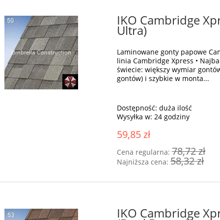
IKO Cambridge Xpre
Ultra)
Laminowane gonty papowe Cam
linia Cambridge Xpress • Najb
świecie: większy wymiar gontó
gontów) i szybkie w monta...
Dostępność:
duża ilość
Wysyłka w:
24 godziny
59,85 zł
78,72 zł
Cena regularna:
58,32 zł
Najniższa cena:
IKO Cambridge Xp