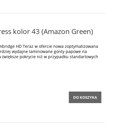
ess kolor 43 (Amazon Green)
bridge HD Teraz w ofercie nowa zoptymalizowana
ardziej wydajne laminowane gonty papowe na
w (większe pokrycie niż w przypadku standartowych
DO KOSZYKA